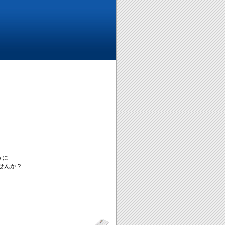
うに
ませんか？