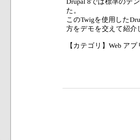
Drupal 8では標準
た。
このTwigを使用したD
方をデモを交えて紹介
【カテゴリ】Web アプ