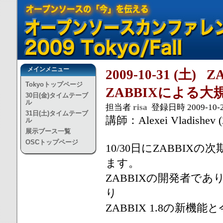
メインメニュー
2009-10-31 (
Tokyoトップページ
ZABBIXによる
30日(金)タイムテーブ
ル
担当者
risa
登録日時 2009-10-26
31日(土)タイムテーブ
講師：Alexei Vladishe
ル
展示ブース一覧
OSCトップページ
10/30日にZABBIX
ます。
ZABBIXの開発者であり、ZA
り
ZABBIX 1.8の新