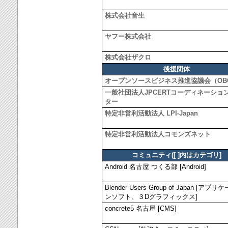
株式会社音生
ヤフー株式会社
株式会社ザクロ
後援団体
オープンソースビジネス推進協議会（OBC
一般社団法人JPCERTコーディネーショ
ター
特定非営利活動法人 LPI-Japan
特定非営利活動法人コモンズネット
コミュニティ([ ]内はカテゴリ]
Android 名古屋 つくる部 [Android]
Blender Users Group of Japan [アプ
ンソフト、３Dグラフィックス]
concrete5 名古屋 [CMS]