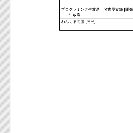
プログラミング生放送 名古屋支部 [開発,
ニコ生放送]
わんくま同盟 [開発]