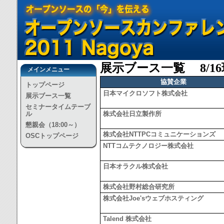
展示ブース一覧 8/1
メインメニュー
協賛企業
トップページ
日本マイクロソフト株式会社
展示ブース一覧
セミナータイムテーブ
ル
株式会社日立製作所
懇親会（18:00～）
株式会社NTTPCコミュニケーションズ
OSCトップページ
NTTコムテクノロジー株式会社
日本オラクル株式会社
株式会社野村総合研究所
株式会社Joe'sウェブホスティング
Talend 株式会社