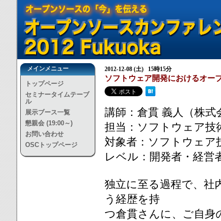
メインメニュー
2012-12-08 (土) 15時15分
ソフトウェア開発におけるオープ
トップページ
セミナータイムテーブ
ル
講師：倉貫 義人（株
展示ブース一覧
懇親会 (19:00～)
担当：ソフトウェア技
お問い合わせ
対象者：ソフトウェア
OSCトップページ
レベル：開発者・経営
独立に至る過程で、社
う経歴を持
つ倉貫さんに、ご自身