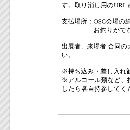
す。取り消し用のUR
支払場所：OSC会場の
お釣りがでないよ
出展者、来場者 合同
い。
※持ち込み・差し入れ
※アルコール類など、
したら各自持参してく