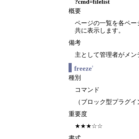
?cmd=filelist
概要
ページの一覧を各ペー
共に表示します。
備考
主として管理者がメン
freeze
†
種別
コマンド
（ブロック型プラグイ
重要度
★★★☆☆
書式