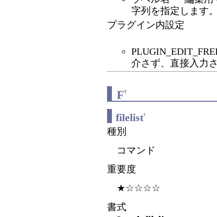
字列を指定します
プラグイン内設定
PLUGIN_EDIT_F
介さず、直接入力され
F
†
filelist
†
種別
コマンド
重要度
★☆☆☆☆
書式