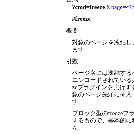
?cmd=freeze
&page=
#freeze
概要
対象のページを凍結し
ます。
引数
ページ名には凍結する
エンコードされている必
zeプラグインを実行
象のページ先頭に挿入
す。
ブロック型のfreezeプ
するもので、基本的に
ん。