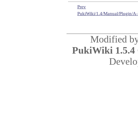
Prev
PukiWiki/1.4/Manual/Plugin/A
Modified b
PukiWiki 1.5.4
Develo