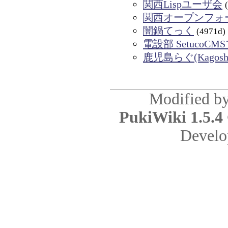
関西Lispユーザ会
関西オープンフォ
闇鍋てっく
(4971d)
電設部 SetucoC
鹿児島らぐ(Kagoshim
Modified b
PukiWiki 1.5.4
Develo