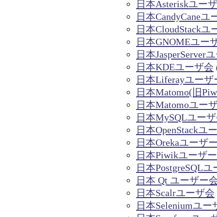
日本Asteriskユー
日本CandyCane
日本CloudStack
日本GNOMEユー
日本JasperServe
日本KDEユーザ会
日本Liferayユー
日本Matomo(旧Pi
日本Matomoユー
日本MySQLユー
日本OpenStackユ
日本Orekaユーザ
日本Piwikユーザ
日本PostgreSQL
日本 Qt ユーザー
日本Scalrユーザ会
日本Selenium