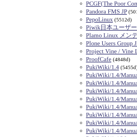
PCGF(The Poor Com
Pandora FMS JP
(50
PepoLinux
(5512d)
Piwik日本ユーザ
Plamo Linux 
Plone Users Group 
Project Vine / Vine 
ProofCafe
(4848d)
PukiWiki/1.4
(5455d
PukiWiki/1.4/Manua
PukiWiki/1.4/Manua
PukiWiki/1.4/Manua
PukiWiki/1.4/Manua
PukiWiki/1.4/Manua
PukiWiki/1.4/Manua
PukiWiki/1.4/Manua
PukiWiki/1.4/Manua