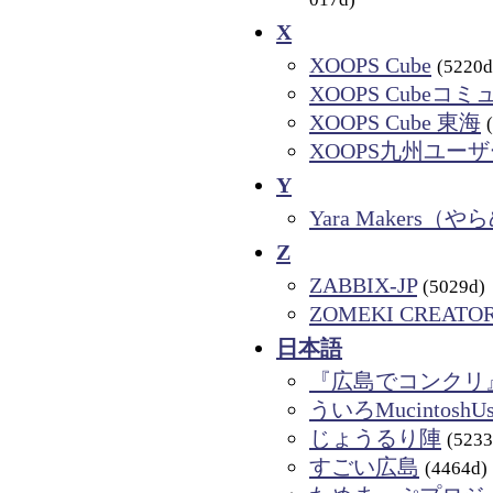
X
XOOPS Cube
(5220d
XOOPS Cubeコ
XOOPS Cube 東海
XOOPS九州ユーザ
Y
Yara Makers（
Z
ZABBIX-JP
(5029d)
ZOMEKI CREATO
日本語
『広島でコンクリ』c
ういろMucintoshUs
じょうるり陣
(5233
すごい広島
(4464d)