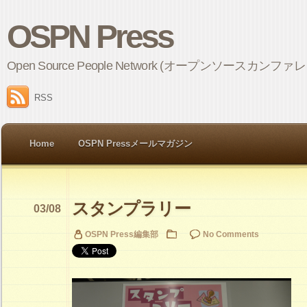
OSPN Press
Open Source People Network (オープンソ
RSS
Home
OSPN Pressメールマガジン
スタンプラリー
03/08
OSPN Press編集部
No Comments