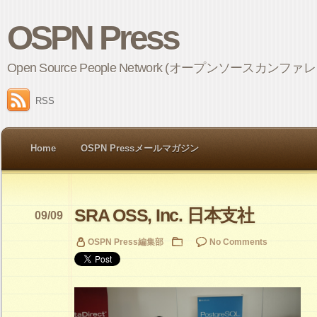
OSPN Press
Open Source People Network (オープンソ
RSS
Home
OSPN Pressメールマガジン
SRA OSS, Inc. 日本支社
09/09
OSPN Press編集部
No Comments