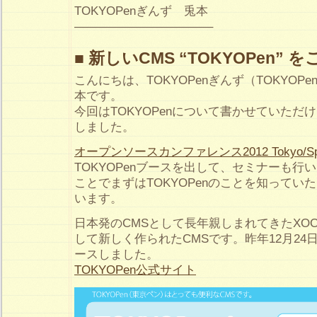
TOKYOPenぎんず 兎本
———————————–
■ 新しいCMS “TOKYOPen”
こんにちは、TOKYOPenぎんず（TOKYOP
本です。
今回はTOKYOPenについて書かせていただ
しました。
オープンソースカンファレンス2012 Tokyo/Spr
TOKYOPenブースを出して、セミナーも行
ことでまずはTOKYOPenのことを知ってい
います。
日本発のCMSとして長年親しまれてきたXOOP
して新しく作られたCMSです。昨年12月24
ースしました。
TOKYOPen公式サイト