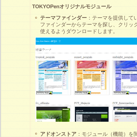
TOKYOPenオリジナルモジュール
テーマファインダー
：テーマを提供してい
ファインダーからテーマを探し、クリッ
使えるようダウンロードします。
アドオンストア
：モジュール（機能）を