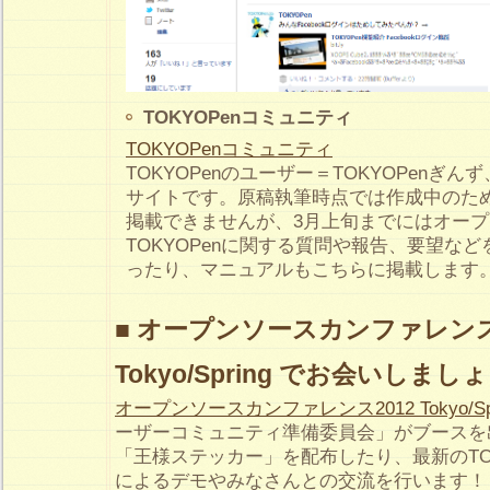
TOKYOPenコミュニティ
TOKYOPenコミュニティ
TOKYOPenのユーザー＝TOKYOPenぎ
サイトです。原稿執筆時点では作成中のた
掲載できませんが、3月上旬までにはオー
TOKYOPenに関する質問や報告、要望な
ったり、マニュアルもこちらに掲載します
■ オープンソースカンファレンス
Tokyo/Spring でお会いしまし
オープンソースカンファレンス2012 Tokyo/Spr
ーザーコミュニティ準備委員会」がブースを
「王様ステッカー」を配布したり、最新のTOK
によるデモやみなさんとの交流を行います！