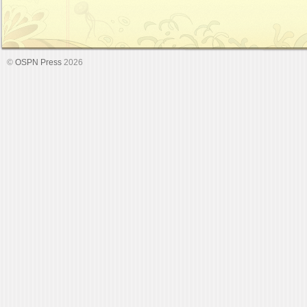
©
OSPN Press
2026