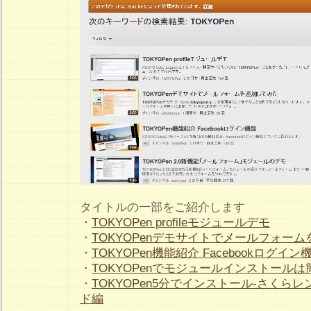
タイトルの一部をご紹介します
・
TOKYOPen profileモジュールデモ
・
TOKYOPenデモサイトでメールフォー
・
TOKYOPen機能紹介 Facebookログイン
・
TOKYOPenでモジュールインストール
・
TOKYOPen5分でインストール-さくら
ド編