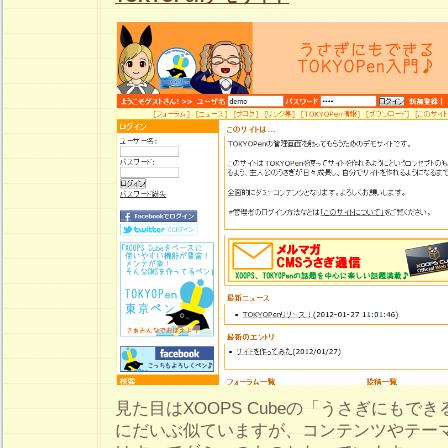
見た目はXOOPS Cubeの「うさぎにもできるX
にだいぶ似ていますが、コンテンツやテー