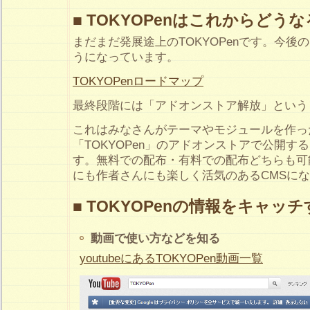
■ TOKYOPenはこれからどう
まだまだ発展途上のTOKYOPenです。今後
うになっています。
TOKYOPenロードマップ
最終段階には「アドオンストア解放」という
これはみなさんがテーマやモジュールを作っ
「TOKYOPen」のアドオンストアで公開す
す。無料での配布・有料での配布どちらも可
にも作者さんにも楽しく活気のあるCMSに
■ TOKYOPenの情報をキャッ
動画で使い方などを知る
youtubeにあるTOKYOPen動画一覧