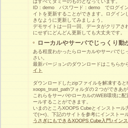
はすべてダミーのものとなっています。
ID：demo パスワード：demo でログ
イトを更新することができます。ログインし
きなように更新してみましょう。
デモサイトは一日一回、データがクリアさ
にせずにどんどん更新しても大丈夫です。
ローカルやサーバでじっくり動
ある程度わかったらローカルやサーバでじ
さい。
最新バージョンのダウンロードはこちらか
イト
ダウンロードしたzipファイルを解凍するとh
xoops_trust_pathフォルダの２つができ
これらをサーバやローカルのWEB環境に配
ールすることができます。
いまのところXOOPS Cubeとインストー
で(><)、下記のサイトを参考にインストー
うさぎにもできるXOOPS Cube入門♪イン