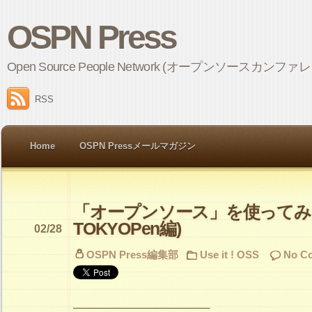
OSPN Press
Open Source People Network (オープンソ
RSS
Home
OSPN Pressメールマガジン
「オープンソース」を使ってみよ
TOKYOPen編)
02/28
OSPN Press編集部
Use it ! OSS
No C
———————————–