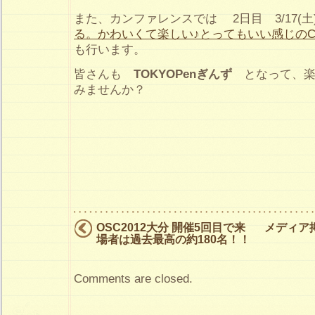
また、カンファレンスでは 2日目 3/17(土) 
る。かわいくて楽しい♪とってもいい感じのCMS
も行います。
皆さんも
TOKYOPenぎんず
となって、楽
みませんか？
OSC2012大分 開催5回目で来
メディア掲載
場者は過去最高の約180名！！
Comments are closed.