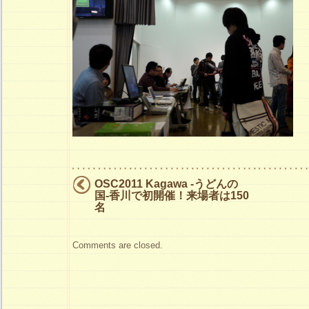
OSC2011 Kagawa -うどんの
国-香川で初開催！来場者は150
名
Comments are closed.