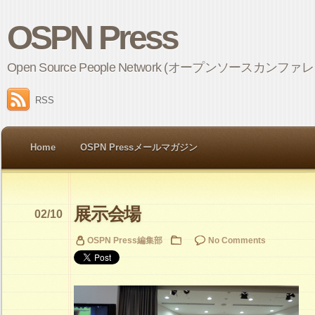
OSPN Press
Open Source People Network (オープンソ
RSS
Home
OSPN Pressメールマガジン
展示会場
02/10
OSPN Press編集部
No Comments