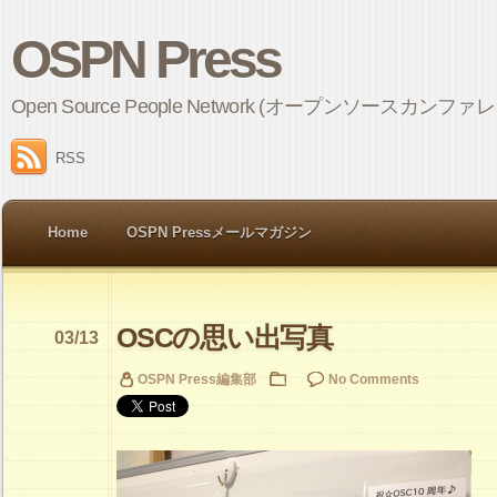
OSPN Press
Open Source People Network (オープンソ
RSS
Home
OSPN Pressメールマガジン
OSCの思い出写真
03/13
OSPN Press編集部
No Comments