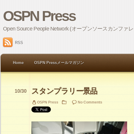
OSPN Press
Open Source People Network (オープンソ
RSS
Home
OSPN Pressメールマガジン
スタンプラリー景品
10/30
OSPN Press
No Comments