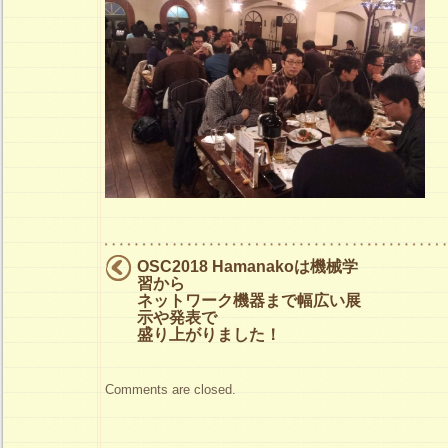
様
子
は
OSC2018 Hamanakoは機械学
習から
ネットワーク機器まで幅広い展
示や発表で
盛り上がりました！
Comments are closed.