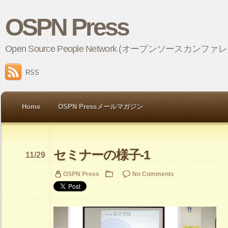
OSPN Press
Open Source People Network (オープンソ
RSS
Home
OSPN Pressメールマガジン
セミナーの様子-1
11/29
OSPN Press
No Comments