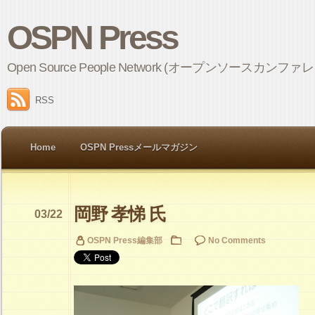
OSPN Press
Open Source People Network (オープンソ
RSS
Home
OSPN Pressメールマガジン
岡野 孝悌 氏
03/22
OSPN Press編集部
No Comments