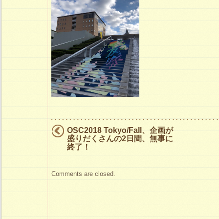
は
OSC2018 Tokyo/Fall、企画が
盛りだくさんの2日間、無事に
終了！
Comments are closed.