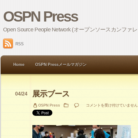
OSPN Press
Open Source People Network (オープンソ
RSS
Home
OSPN Pressメールマガジン
展示ブース
04/24
展
OSPN Press
コメントを受け付けていません
示
ブ
ー