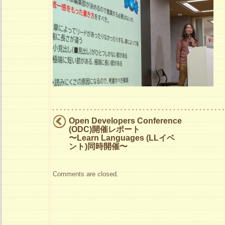
会
場
は
Open Developers Conference
(ODC)開催レポート
〜Learn Languages (LLイベ
ント)同時開催〜
Comments are closed.