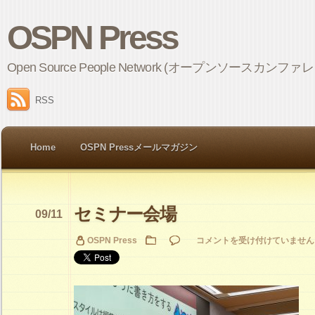
OSPN Press
Open Source People Network (オープンソ
RSS
Home
OSPN Pressメールマガジン
セミナー会場
09/11
セ
OSPN Press
コメントを受け付けていません
ミ
ナ
ー