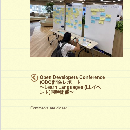
ト
は
Open Developers Conference
(ODC)開催レポート
〜Learn Languages (LLイベ
ント)同時開催〜
Comments are closed.