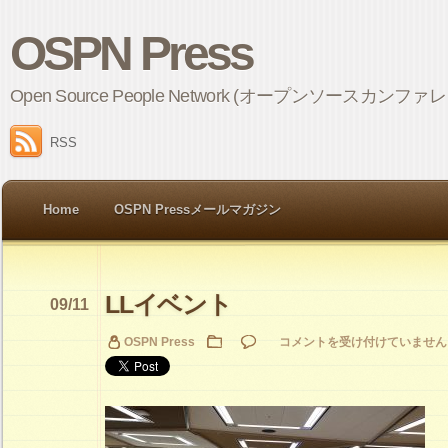
OSPN Press
Open Source People Network (オープンソ
RSS
Home
OSPN Pressメールマガジン
LLイベント
09/11
LL
OSPN Press
コメントを受け付けていません
イ
ベ
ン