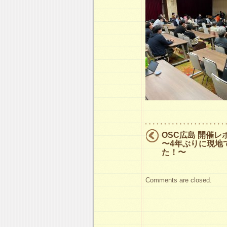
OSC広島 開催レ
〜4年ぶりに現地
た！〜
Comments are closed.