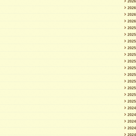
202
ル
202
202
タ
202
ワ
202
ー
202
（画
202
202
像
202
ク
202
リ
202
202
ッ
202
ク
202
で
202
202
拡
202
大）
202
は
202
202
202