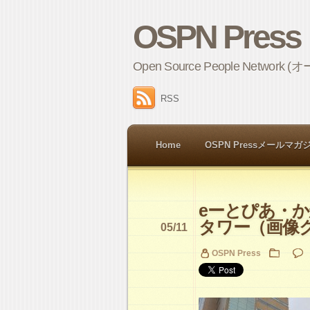
OSPN Press
Open Source People 
RSS
Home
OSPN Pressメールマガ
eーとぴあ・
タワー（画像
05/11
OSPN Press