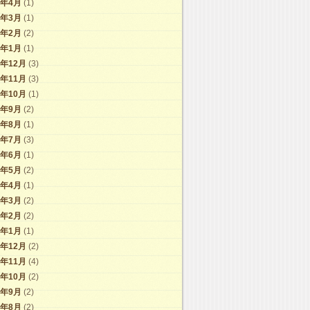
6年4月
(1)
6年3月
(1)
6年2月
(2)
6年1月
(1)
5年12月
(3)
5年11月
(3)
5年10月
(1)
5年9月
(2)
5年8月
(1)
5年7月
(3)
5年6月
(1)
5年5月
(2)
5年4月
(1)
5年3月
(2)
5年2月
(2)
5年1月
(1)
4年12月
(2)
4年11月
(4)
4年10月
(2)
4年9月
(2)
4年8月
(2)