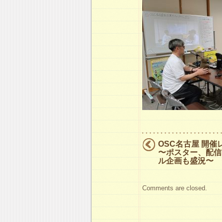
OSC名古屋 開催
〜ポスター、配信
ル企画も盛況〜
Comments are closed.