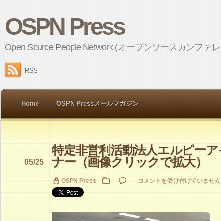
OSPN Press
Open Source People Network (オープンソ
RSS
Home
OSPN Pressメールマガジン
特定非営利活動法人エルピーア
ナー（画像クリックで拡大）
05/25
特
OSPN Press
コメントを受け付けていません
定
非