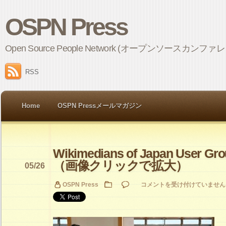
OSPN Press
Open Source People Network (オープンソ
RSS
Home
OSPN Pressメールマガジン
Wikimedians of Japan User
（画像クリックで拡大）
05/26
Wikimedians
OSPN Press
コメントを受け付けていません
of
Japan