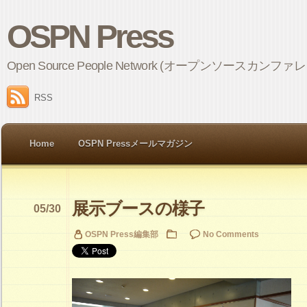
OSPN Press
Open Source People Network (オープンソ
RSS
Home
OSPN Pressメールマガジン
展示ブースの様子
05/30
OSPN Press編集部
No Comments