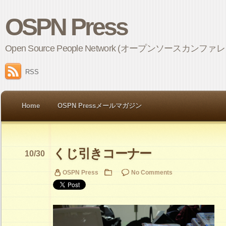
OSPN Press
Open Source People Network (オープンソ
RSS
Home
OSPN Pressメールマガジン
くじ引きコーナー
10/30
OSPN Press
No Comments