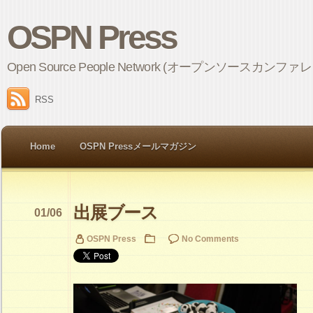
OSPN Press
Open Source People Network (オープンソ
RSS
Home
OSPN Pressメールマガジン
出展ブース
01/06
OSPN Press
No Comments