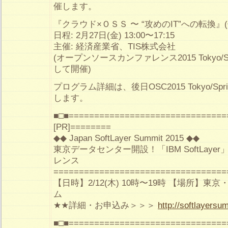
催します。
『クラウド×ＯＳＳ 〜 “攻めのIT”への転換』(
日程: 2月27日(金) 13:00〜17:15
主催: 経済産業省、TIS株式会社
(オープンソースカンファレンス2015 Tokyo/S
して開催)
プログラム詳細は、後日OSC2015 Tokyo/Sp
します。
■□■===============================
[PR]========
◆◆ Japan SoftLayer Summit 2015 ◆◆
東京データセンター開設！「IBM SoftLay
レンス
==================================
【日時】2/12(木) 10時〜19時 【場所】
ム
★★詳細・お申込み＞＞＞
http://softlayersum
■□■===============================