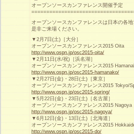
オープンソースカンファレンス開催予定
==================================
オープンソースカンファレンスは日本の各地
是非ご来場ください。
▼2月7日(土)［大分］
オープンソースカンファレンス2015 Oita
http://www.ospn.jp/osc2015-oita/
▼2月11日(水/祝)［浜名湖］
オープンソースカンファレンス2015 Hamana
http://www.ospn.jp/osc2015-hamanako/
▼2月27日(金)・28日(土)［東京］
オープンソースカンファレンス2015 Tokyo/Spr
http://www.ospn.jp/osc2015-spring/
▼5月22日(金)・23日(土)［名古屋］
オープンソースカンファレンス2015 Nagoya
http://www.ospn.jp/osc2015-nagoya/
▼6月12日(金)・13日(土)［北海道］
オープンソースカンファレンス2015 Hokkaid
http://www.ospn.jp/osc2015-do/