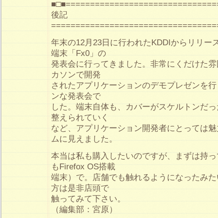
■□■===============================
後記
==================================
年末の12月23日に行われたKDDIからリリースされ
端末「Fx0」の
発表会に行ってきました。非常にくだけた雰
カソンで開発
されたアプリケーションのデモプレゼンを行
ンな発表会で
した。端末自体も、カバーがスケルトンだっ
整えられていく
など、アプリケーション開発者にとっては魅
ムに見えました。
本当は私も購入したいのですが、まずは持って
もFirefox OS搭載
端末）で。店舗でも触れるようになったみた
方は是非店頭で
触ってみて下さい。
（編集部：宮原）