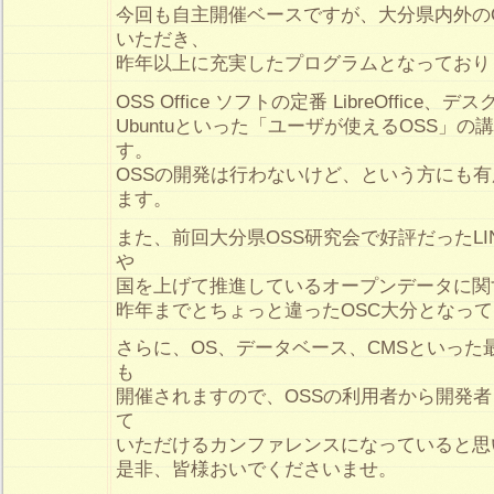
今回も自主開催ベースですが、大分県内外の
いただき、
昨年以上に充実したプログラムとなっており
OSS Office ソフトの定番 LibreOffice、
Ubuntuといった「ユーザが使えるOSS」
す。
OSSの開発は行わないけど、という方にも
ます。
また、前回大分県OSS研究会で好評だったLI
や
国を上げて推進しているオープンデータに関
昨年までとちょっと違ったOSC大分となっ
さらに、OS、データベース、CMSといった
も
開催されますので、OSSの利用者から開発
て
いただけるカンファレンスになっていると思
是非、皆様おいでくださいませ。