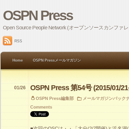
OSPN Press
Open Source People Network (オープンソ
RSS
Home
OSPN Pressメールマガジン
OSPN Press 第54号 (2015/01/2
01/26
OSPN Press編集部
メールマガジンバック
Comments
■次回のOSCは・・「大分(2/7開催)と浜名湖(