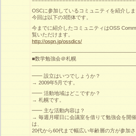
==================================
OSCに参加しているコミュニティを紹介し
今回は以下の3団体です。
今までに紹介したコミュニティはOSS Community
覧いただけます。
http://ospn.jp/ossdics/
————————————————————
■数学勉強会＠札幌
————————————————————
━━ 設立はいつでしょうか？
→ 2009年5月です。
━━ 活動地域はどこですか？
→ 札幌です。
━━ 主な活動内容は？
→ 毎週月曜日に会議室を借りて勉強会を開
は、
20代から60代まで幅広い年齢層の方が参加