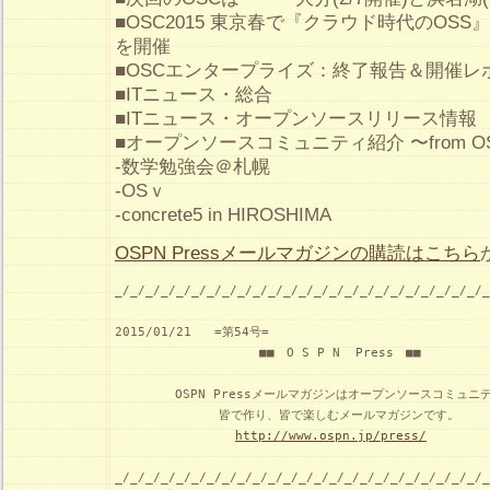
■OSC2015 東京春で『クラウド時代のOS
を開催
■OSCエンタープライズ：終了報告＆開催レ
■ITニュース・総合
■ITニュース・オープンソースリリース情報
■オープンソースコミュニティ紹介 〜from 
-数学勉強会＠札幌
-OSｖ
-concrete5 in HIROSHIMA
OSPN Pressメールマガジンの購読はこちら
_/_/_/_/_/_/_/_/_/_/_/_/_/_/_/_/_/_/_/_/_/_/_/_/_
2015/01/21   =第54号=

　　　　　　　　　　　　■■　O S P N  Press　■■　　　　　
　　　　　OSPN Pressメールマガジンはオープンソースコミュニテ
　　　　　　　　 皆で作り、皆で楽しむメールマガジンです。

http://www.ospn.jp/press/
_/_/_/_/_/_/_/_/_/_/_/_/_/_/_/_/_/_/_/_/_/_/_/_/_