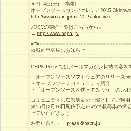
▼7月4日(土)［沖縄］
オープンソースカンファレンス2015 Okinaw
http://www.ospn.jp/osc2015-okinawa/
♪OSCの開催一覧はこちらから♪
→
http://www.ospn.jp/
■□■===============================
掲載内容募集のお知らせ
==================================
OSPN Pressではメールマガジン掲載内容
・オープンソースソフトウェアのリリース情
・オープンソースコミュニティ紹介
・「オープンソースを使ってみよう」のレポ
コミュニティの広報活動の一環としてご利用
第55号(2月18日配信予定)への情報募集の締切
せていただきます。
お問い合わせ：
press@ospn.jp