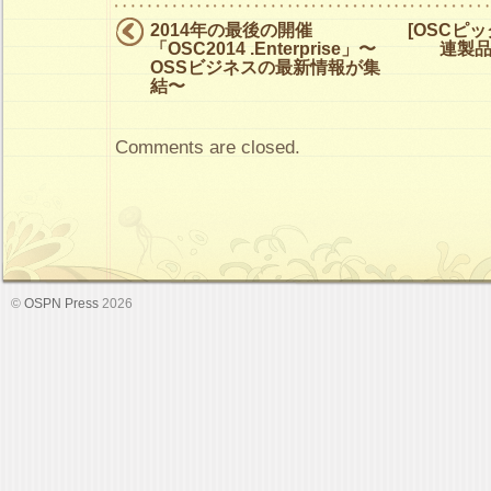
2014年の最後の開催
[OSCピ
「OSC2014 .Enterprise」〜
連製
OSSビジネスの最新情報が集
結〜
Comments are closed.
©
OSPN Press
2026