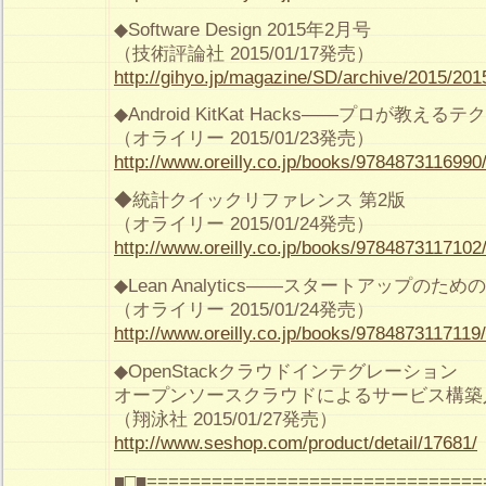
◆Software Design 2015年2月号
（技術評論社 2015/01/17発売）
http://gihyo.jp/magazine/SD/archive/2015/201
◆Android KitKat Hacks――プロが教える
（オライリー 2015/01/23発売）
http://www.oreilly.co.jp/books/9784873116990
◆統計クイックリファレンス 第2版
（オライリー 2015/01/24発売）
http://www.oreilly.co.jp/books/9784873117102
◆Lean Analytics――スタートアップの
（オライリー 2015/01/24発売）
http://www.oreilly.co.jp/books/9784873117119/
◆OpenStackクラウドインテグレーション
オープンソースクラウドによるサービス構築
（翔泳社 2015/01/27発売）
http://www.seshop.com/product/detail/17681/
■□■===============================