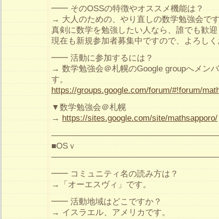
━━ そのOSSの特徴やオススメ機能は？
→ 大人のための、やり直しの数学勉強会で
真剣に数学を勉強したい人なら、誰でも歓迎
現在も新規参加者募集中ですので、よろしく
━━ 活動に参加するには？
→ 数学勉強会＠札幌のGoogle groupへ
す。
https://groups.google.com/forum/#!forum/mat
▼数学勉強会＠札幌
→
https://sites.google.com/site/mathsapporo/
————————————————————
■OSｖ
————————————————————
━━ コミュニティ名の読み方は？
→「オーエスヴィ」です。
━━ 活動地域はどこですか？
→ イスラエル、アメリカです。