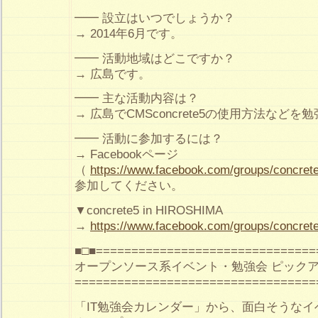
━━ 設立はいつでしょうか？
→ 2014年6月です。
━━ 活動地域はどこですか？
→ 広島です。
━━ 主な活動内容は？
→ 広島でCMSconcrete5の使用方法など
━━ 活動に参加するには？
→ Facebookページ
（
https://www.facebook.com/groups/concret
参加してください。
▼concrete5 in HIROSHIMA
→
https://www.facebook.com/groups/concret
■□■===============================
オープンソース系イベント・勉強会 ピック
==================================
「IT勉強会カレンダー」から、面白そうな