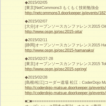
◆2015/02/05
[東京]NetCommons3 もくもく技術勉強会
http://netcommons3.doorkeeper.jp/events/18
◆2015/02/07
[大分]オープンソースカンファレンス2015 Oit
http://www.ospn.jp/osc2015-oita/
◆2015/02/11
[静岡]オープンソースカンファレンス2015 Ham
http://www.ospn.jp/osc2015-hamanako/
◆2015/02/27-28
[東京]オープンソースカンファレンス2015 Tokyo
http://www.ospn.jp/osc2015-spring/
◆2015/02/28
[島根/松江]コーダー道場 松江：CoderDojo Ma
http://coderdojo-matsue.doorkeeper.jp/events
http://coderdojo-matsue.doorkeeper.jp/events
■□■===============================