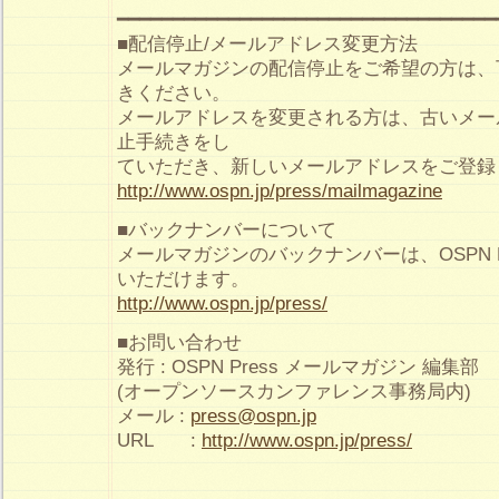
━━━━━━━━━━━━━━━━━━━━━━━━━━━━━━━━━━
■配信停止/メールアドレス変更方法
メールマガジンの配信停止をご希望の方は、
きください。
メールアドレスを変更される方は、古いメー
止手続きをし
ていただき、新しいメールアドレスをご登録
http://www.ospn.jp/press/mailmagazine
■バックナンバーについて
メールマガジンのバックナンバーは、OSPN P
いただけます。
http://www.ospn.jp/press/
■お問い合わせ
発行 : OSPN Press メールマガジン 編集部
(オープンソースカンファレンス事務局内)
メール :
press@ospn.jp
URL :
http://www.ospn.jp/press/