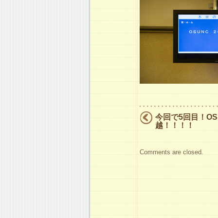
今回で5回目！OSun
越！！！！
Comments are closed.