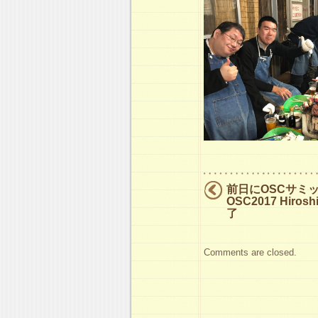
前日にOSCサミ
OSC2017 Hiro
了
Comments are closed.