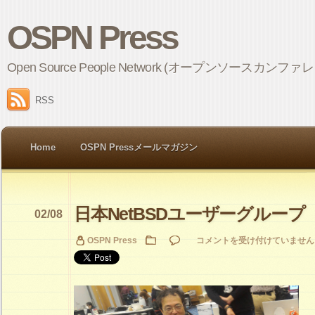
OSPN Press
Open Source People Network (オープンソ
RSS
Home
OSPN Pressメールマガジン
日本NetBSDユーザーグループ
02/08
日
OSPN Press
コメントを受け付けていません
本
NetBSD
ユ