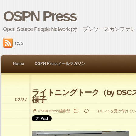
OSPN Press
Open Source People Network (オープンソ
RSS
Home
OSPN Pressメールマガジン
ライトニングトーク（by OS
様子
02/27
ラ
OSPN Press編集部
コメントを受け付けてい
イ
ト