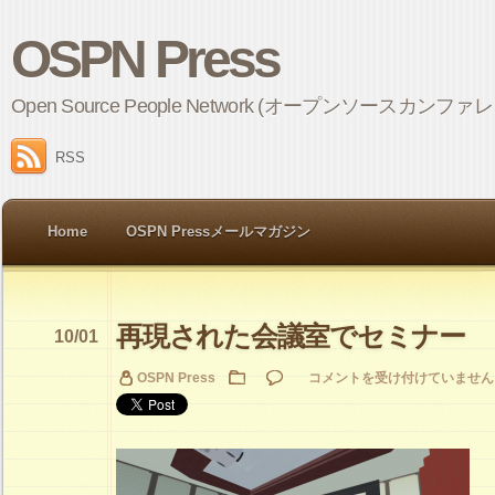
OSPN Press
Open Source People Network (オープンソ
RSS
Home
OSPN Pressメールマガジン
再現された会議室でセミナー
10/01
再
OSPN Press
コメントを受け付けていません
現
さ
れ