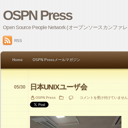
OSPN Press
Open Source People Network (オープンソ
RSS
Home
OSPN Pressメールマガジン
日本UNIXユーザ会
05/30
日
OSPN Press
コメントを受け付けていません
本
UNIX
ユ