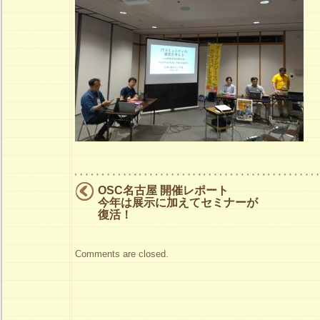
ー
ザ
会
は
OSC名古屋 開催レポート
今年は展示に加えてセミナーが
復活！
Comments are closed.