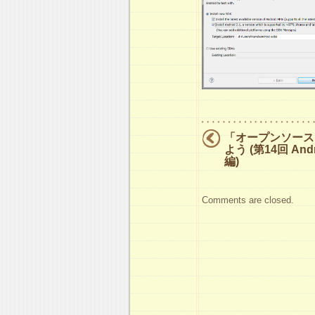
「オープンソース
よう (第14回 And
編)
Comments are closed.