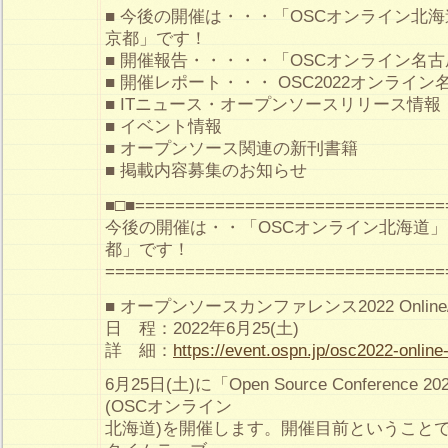
■ 今後の開催は・・・「OSCオンライン北海
京都」です！
■ 開催報告・・・・・「OSCオンライン名
■ 開催レポート・・・ OSC2022オンライ
■ ITニュース・オープンソースリリース情報
■ イベント情報
■ オープンソース関連の新刊書籍
■ 掲載内容募集のお知らせ
■□■===============================
今後の開催は・・「OSCオンライン北海道」
都」です！
==================================
■ オープンソースカンファレンス2022 Online/H
日 程：2022年6月25(土)
詳 細：
https://event.ospn.jp/osc2022-online
6月25日(土)に「Open Source Conference 2022
(OSCオンライン
北海道)を開催します。開催目前ということ