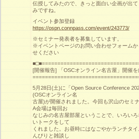
伝授してみたので、きっと面白い企画が出て
みですね。
イベント参加登録
https://ospn.connpass.com/event/243773/
※セミナー発表者を募集しています。
※イベントページのお問い合わせフォームか
せください
■□■===============================
[開催報告] 「OSCオンライン名古屋」開催
==================================
5月28日(土)に「Open Source Conference 202
(OSCオンライン名
古屋)が開催されました。今回も沢山のセミ
A会場は毎回お
なじみの名古屋部屋ということで、いろいろ
いトークをして
くれました。お昼時にはなごやかランチタイ
んびりと雑談し