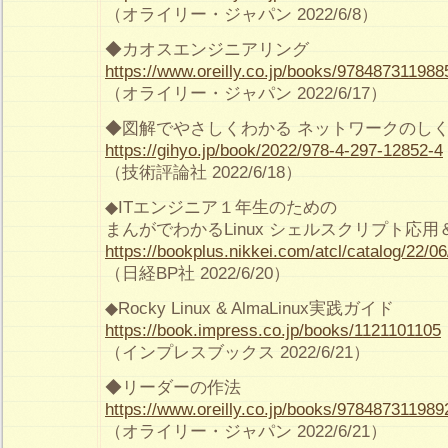
（オライリー・ジャパン 2022/6/8）
◆カオスエンジニアリング
https://www.oreilly.co.jp/books/978487311988
（オライリー・ジャパン 2022/6/17）
◆図解でやさしくわかる ネットワークのし
https://gihyo.jp/book/2022/978-4-297-12852-4
（技術評論社 2022/6/18）
◆ITエンジニア１年生のための
まんがでわかるLinux シェルスクリプト応
https://bookplus.nikkei.com/atcl/catalog/22/0
（日経BP社 2022/6/20）
◆Rocky Linux & AlmaLinux実践ガイド
https://book.impress.co.jp/books/1121101105
（インプレスブックス 2022/6/21）
◆リーダーの作法
https://www.oreilly.co.jp/books/978487311989
（オライリー・ジャパン 2022/6/21）