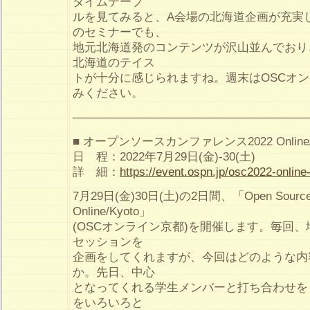
タイムテーブ
ルを見てみると、A会場の北海道企画が充実
のセミナーでも、
地元北海道発のコンテンツが沢山並んでおり
北海道のテイス
トが十分に感じられますね。週末はOSCオ
みください。
————————————————————
■ オープンソースカンファレンス2022 Online/K
日 程：2022年7月29日(金)-30(土)
詳 細：
https://event.ospn.jp/osc2022-online
7月29日(金)30日(土)の2日間、「Open Source C
Online/Kyoto」
(OSCオンライン京都)を開催します。毎回
セッションを
企画をしてくれますが、今回はどのような内
か。先日、中心
となってくれる学生メンバーと打ち合わせを
をいろいろと