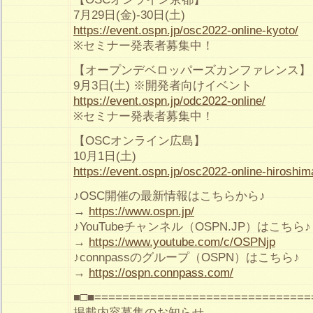
7月29日(金)-30日(土)
https://event.ospn.jp/osc2022-online-kyoto/
※セミナー発表者募集中！
【オープンデベロッパーズカンファレンス】
9月3日(土) ※開発者向けイベント
https://event.ospn.jp/odc2022-online/
※セミナー発表者募集中！
【OSCオンライン広島】
10月1日(土)
https://event.ospn.jp/osc2022-online-hiroshim
♪OSC開催の最新情報はこちらから♪
→
https://www.ospn.jp/
♪YouTubeチャンネル（OSPN.JP）はこちら♪
→
https://www.youtube.com/c/OSPNjp
♪connpassのグループ（OSPN）はこちら♪
→
https://ospn.connpass.com/
■□■===============================
掲載内容募集のお知らせ