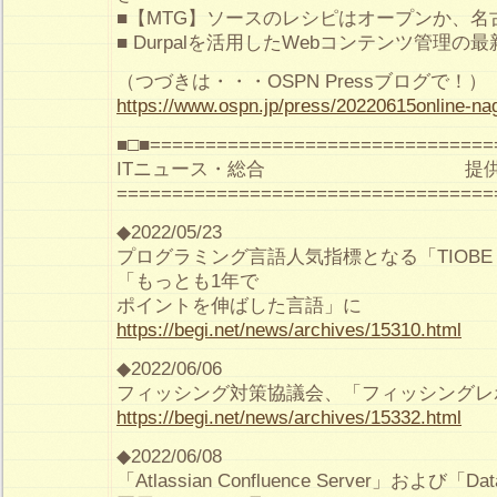
■【MTG】ソースのレシピはオープンか、名
■ Durpalを活用したWebコンテンツ管理の
（つづきは・・・OSPN Pressブログで！）
https://www.ospn.jp/press/20220615online-na
■□■===============================
ITニュース・総合 提供：
==================================
◆2022/05/23
プログラミング言語人気指標となる「TIOBE 
「もっとも1年で
ポイントを伸ばした言語」に
https://begi.net/news/archives/15310.html
◆2022/06/06
フィッシング対策協議会、「フィッシングレポー
https://begi.net/news/archives/15332.html
◆2022/06/08
「Atlassian Confluence Server」および「