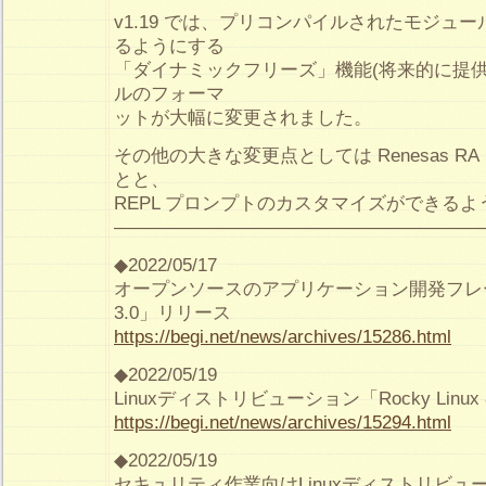
v1.19 では、プリコンパイルされたモジュ
るようにする
「ダイナミックフリーズ」機能(将来的に提供)の
ルのフォーマ
ットが大幅に変更されました。
その他の大きな変更点としては Renesas R
とと、
REPL プロンプトのカスタマイズができる
————————————————————
◆2022/05/17
オープンソースのアプリケーション開発フレームワ
3.0」リリース
https://begi.net/news/archives/15286.html
◆2022/05/19
Linuxディストリビューション「Rocky Linux
https://begi.net/news/archives/15294.html
◆2022/05/19
セキュリティ作業向けLinuxディストリビューション