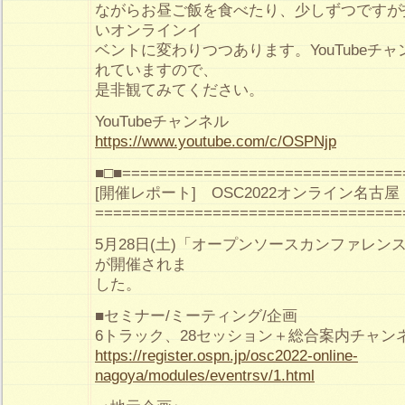
ながらお昼ご飯を食べたり、少しずつですが
いオンラインイ
ベントに変わりつつあります。YouTubeチ
れていますので、
是非観てみてください。
YouTubeチャンネル
https://www.youtube.com/c/OSPNjp
■□■===============================
[開催レポート] OSC2022オンライン名古
==================================
5月28日(土)「オープンソースカンファレンス2022 
が開催されま
した。
■セミナー/ミーティング/企画
6トラック、28セッション＋総合案内チャンネ
https://register.ospn.jp/osc2022-online-
nagoya/modules/eventrsv/1.html