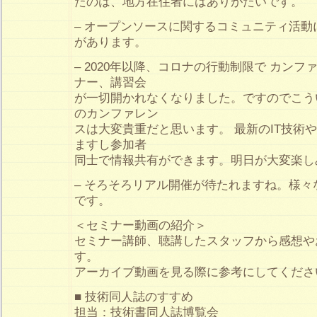
たのは、地方在住者にはありがたいです。
– オープンソースに関するコミュニティ活
があります。
– 2020年以降、コロナの行動制限で カンフ
ナー、講習会
が一切開かれなくなりました。ですのでこう
のカンファレン
スは大変貴重だと思います。 最新のIT技術
ますし参加者
同士で情報共有ができます。明日が大変楽し
– そろそろリアル開催が待たれますね。様
です。
＜セミナー動画の紹介＞
セミナー講師、聴講したスタッフから感想や
す。
アーカイブ動画を見る際に参考にしてくださ
■ 技術同人誌のすすめ
担当：技術書同人誌博覧会