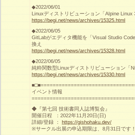
◆2022/06/01
Linuxディストリビューション「Alpine Linux
https://begi.net/news/archives/15325.html
◆2022/06/05
GitLabがエディタ機能を「Visual Studio
換え
https://begi.net/news/archives/15328.html
◆2022/06/05
純粋関数型Linuxディストリビューション「Nix
https://begi.net/news/archives/15330.html
■□■===============================
イベント情報
==================================
◆『第七回 技術書同人誌博覧会』
開催日程 ：2022年11月20日(日)
詳細/登録 ：
https://gishohaku.dev/
※サークル出展の申込期限は、8月31日です