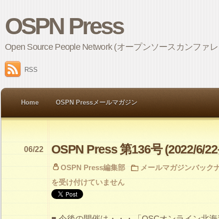
OSPN Press
Open Source People Network (オープンソ
RSS
Home
OSPN Pressメールマガジン
OSPN Press 第136号 (2022/6/2
06/22
OSPN Press編集部
メールマガジンバック
を受け付けていません
■ 今後の開催は・・・「OSCオンライン北海