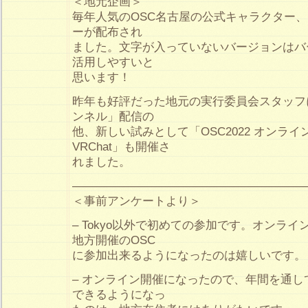
＜地元企画＞
毎年人気のOSC名古屋の公式キャラクター
ーが配布され
ました。文字が入っていないバージョンはバ
活用しやすいと
思います！
昨年も好評だった地元の実行委員会スタッフ
ンネル」配信の
他、新しい試みとして「OSC2022 オンライン
VRChat」も開催さ
れました。
————————————————————
＜事前アンケートより＞
– Tokyo以外で初めての参加です。オンラ
地方開催のOSC
に参加出来るようになったのは嬉しいです。
– オンライン開催になったので、年間を通し
できるようになっ