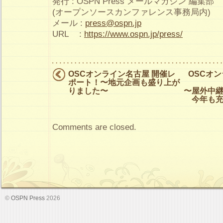
発行 : OSPN Press メールマガジン 編集部
(オープンソースカンファレンス事務局内)
メール :
press@ospn.jp
URL :
https://www.ospn.jp/press/
OSCオンライン名古屋 開催レ
OSCオ
ポート！〜地元企画も盛り上が
りました〜
〜屋外中
今年も
Comments are closed.
©
OSPN Press
2026