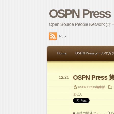
OSPN Press
Open Source People 
RSS
Home
OSPN Pressメールマガ
OSPN Press 第
12/21
OSPN Press編集部
ません
■ 今後の開催は・・・「OS