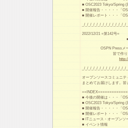
■ OSC2023 Tokyo/Spr
■ 開催報告・・・・・「O
■ 開催レポート・・・「O
_/_/_/_/_/_/_/_/_/_/_/_/_/_/_
2022/12/21 =第142号=
■■ O S
OSPN Pressメー
皆で作り、皆で楽
http:
_/_/_/_/_/_/_/_/_/_/_/_/_/_/_
オープンソースコミュニテ
まとめてお届けします。皆
==INDEX=============
■ 今後の開催は・・・「OS
■ OSC2023 Tokyo/Spr
■ 開催報告・・・・・「O
■ 開催レポート・・・「O
■ ITニュース・オープン
■ イベント情報