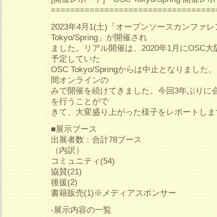
==================================
2023年4月1(土)「オープンソースカンファレン
Tokyo/Spring」が開催され
ました。リアル開催は、2020年1月にOSC
予定していた
OSC Tokyo/Springからは中止となりました
間オンラインの
みで開催を続けてきました。今回3年ぶりに
を行うことがで
きて、大変盛り上がった様子をレポートしま
■展示ブース
出展者数：合計78ブース
（内訳）
コミュニティ(54)
協賛(21)
後援(2)
書籍販売(1)※メディアスポンサー
-展示内容の一覧