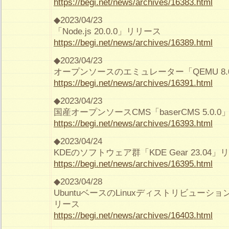
https://begi.net/news/archives/16383.html
◆2023/04/23
「Node.js 20.0.0」リリース
https://begi.net/news/archives/16389.html
◆2023/04/23
オープンソースのエミュレーター「QEMU 8
https://begi.net/news/archives/16391.html
◆2023/04/23
国産オープンソースCMS「baserCMS 5.0.
https://begi.net/news/archives/16393.html
◆2023/04/24
KDEのソフトウェア群「KDE Gear 23.04
https://begi.net/news/archives/16395.html
◆2023/04/28
UbuntuベースのLinuxディストリビューション「V
リース
https://begi.net/news/archives/16403.html