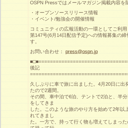
OSPN Pressではメールマガジン掲載内容
・オープンソースリリース情報
・イベント/勉強会の開催情報
コミュニティの広報活動の一環としてご利用
第147号(6月14日配信予定)への情報募集の締
す。
お問い合わせ：
press@ospn.jp
■□■===============================
後記
==================================
久しぶりに車で旅に出ました。4月20日に出
たので2週間。
その間、車中泊で6泊、テントで2泊と、半
をしてきま
した。このような旅のやり方を始めて2年以
れてきまし
た。一方で、持って行く物も増えてしまった