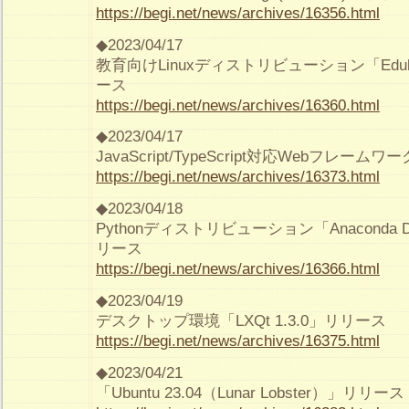
https://begi.net/news/archives/16356.html
◆2023/04/17
教育向けLinuxディストリビューション「Edubunt
ース
https://begi.net/news/archives/16360.html
◆2023/04/17
JavaScript/TypeScript対応Webフレームワ
https://begi.net/news/archives/16373.html
◆2023/04/18
Pythonディストリビューション「Anaconda Distr
リース
https://begi.net/news/archives/16366.html
◆2023/04/19
デスクトップ環境「LXQt 1.3.0」リリース
https://begi.net/news/archives/16375.html
◆2023/04/21
「Ubuntu 23.04（Lunar Lobster）」リリース