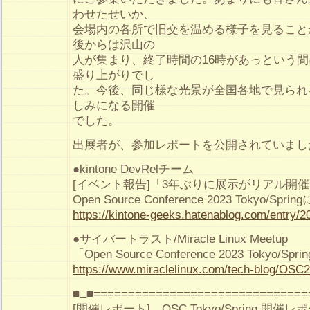
わせたせいか、
会場内の各所で旧交を温める様子を見ること
後からは沢山の
人が集まり、終了時間の16時があっという
盛り上がりでし
た。今後、同じ様な光景が全国各地で見られ
しみになる開催
でした。
出展者が、参加レポートを公開されていまし
●kintone DevRelチーム
[イベント報告]「3年ぶりに展示がリアル開
Open Source Conference 2023 Tokyo/
https://kintone-geeks.hatenablog.com/entry/
●サイバートラスト/Miracle Linux Meetup
「Open Source Conference 2023 Tokyo
https://www.miraclelinux.com/tech-blog/OSC
■□■===============================
[開催レポート] OSC Tokyo/Spring 開催レ