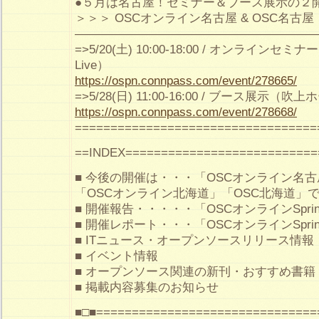
●５月は名古屋！セミナー＆ブース展示の２
＞＞＞ OSCオンライン名古屋 & OSC名古屋
————————————————————
=>5/20(土) 10:00-18:00 / オンラインセミナー
Live）
https://ospn.connpass.com/event/278665/
=>5/28(日) 11:00-16:00 / ブース展示（吹
https://ospn.connpass.com/event/278668/
==================================
==INDEX===========================
■ 今後の開催は・・・「OSCオンライン名古
「OSCオンライン北海道」「OSC北海道」
■ 開催報告・・・・・「OSCオンラインSpr
■ 開催レポート・・・「OSCオンラインSpr
■ ITニュース・オープンソースリリース情報
■ イベント情報
■ オープンソース関連の新刊・おすすめ書籍
■ 掲載内容募集のお知らせ
■□■===============================