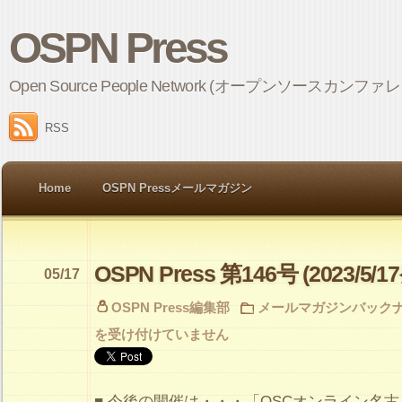
OSPN Press
Open Source People Network (オープンソ
RSS
Home
OSPN Pressメールマガジン
OSPN Press 第146号 (2023/5/1
05/17
OSPN Press編集部
メールマガジンバック
を受け付けていません
■ 今後の開催は・・・「OSCオンライン名古