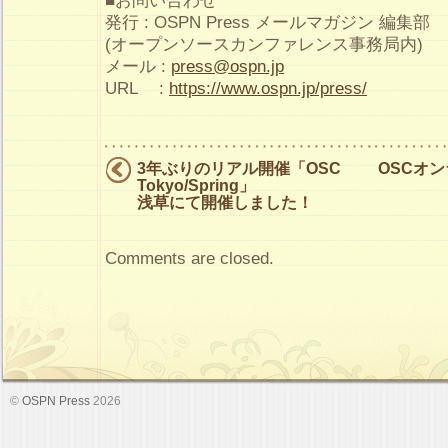
■お問い合わせ
発行 : OSPN Press メールマガジン 編集部
(オープンソースカンファレンス事務局内)
メール :
press@ospn.jp
URL :
https://www.ospn.jp/press/
3年ぶりのリアル開催「OSC
OSCオ
Tokyo/Spring」
浅草にて開催しました！
Comments are closed.
©
OSPN Press
2026