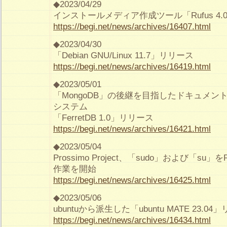
◆2023/04/29
インストールメディア作成ツール「Rufus 4
https://begi.net/news/archives/16407.html
◆2023/04/30
「Debian GNU/Linux 11.7」リリース
https://begi.net/news/archives/16419.html
◆2023/05/01
「MongoDB」の後継を目指したドキュメ
システム
「FerretDB 1.0」リリース
https://begi.net/news/archives/16421.html
◆2023/05/04
Prossimo Project、「sudo」および「su
作業を開始
https://begi.net/news/archives/16425.html
◆2023/05/06
ubuntuから派生した「ubuntu MATE 23.04
https://begi.net/news/archives/16434.html