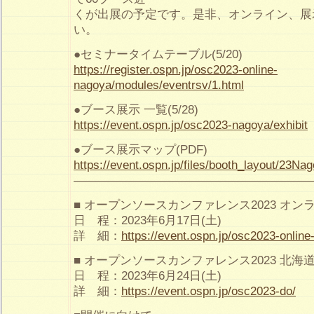
くが出展の予定です。是非、オンライン、展
い。
●セミナータイムテーブル(5/20)
https://register.ospn.jp/osc2023-online-
nagoya/modules/eventrsv/1.html
●ブース展示 一覧(5/28)
https://event.ospn.jp/osc2023-nagoya/exhibit
●ブース展示マップ(PDF)
https://event.ospn.jp/files/booth_layout/23Na
————————————————————
■ オープンソースカンファレンス2023 オン
日 程：2023年6月17日(土)
詳 細：
https://event.ospn.jp/osc2023-online
■ オープンソースカンファレンス2023 北海
日 程：2023年6月24日(土)
詳 細：
https://event.ospn.jp/osc2023-do/