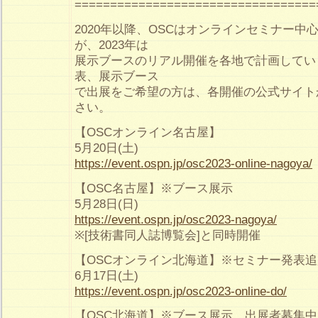
==================================
2020年以降、OSCはオンラインセミナー中
が、2023年は
展示ブースのリアル開催を各地で計画してい
表、展示ブース
で出展をご希望の方は、各開催の公式サイト
さい。
【OSCオンライン名古屋】
5月20日(土)
https://event.ospn.jp/osc2023-online-nagoya/
【OSC名古屋】※ブース展示
5月28日(日)
https://event.ospn.jp/osc2023-nagoya/
※[技術書同人誌博覧会]と同時開催
【OSCオンライン北海道】※セミナー発表
6月17日(土)
https://event.ospn.jp/osc2023-online-do/
【OSC北海道】※ブース展示。出展者募集中