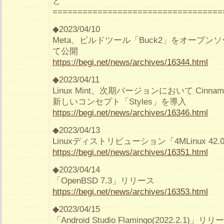
と
==================================
◆2023/04/10
Meta、ビルドツール「Buck2」をオープ
て公開
https://begi.net/news/archives/16344.html
◆2023/04/11
Linux Mint、次期バージョンにおいて Cin
新しいコンセプト「Styles」を導入
https://begi.net/news/archives/16346.html
◆2023/04/13
Linuxディストリビューション「4MLinux 42
https://begi.net/news/archives/16351.html
◆2023/04/14
「OpenBSD 7.3」リリース
https://begi.net/news/archives/16353.html
◆2023/04/15
「Android Studio Flamingo(2022.2.1)」リリ