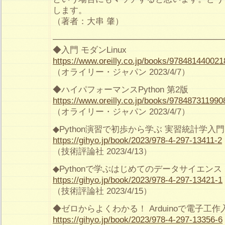
します。
（著者：大串 肇）
————————————————————
◆入門 モダンLinux
https://www.oreilly.co.jp/books/978481440021
（オライリー・ジャパン 2023/4/7）
◆ハイパフォーマンスPython 第2版
https://www.oreilly.co.jp/books/978487311990
（オライリー・ジャパン 2023/4/7）
◆Python演習で初歩から学ぶ 実習統計学入門
https://gihyo.jp/book/2023/978-4-297-13411-2
（技術評論社 2023/4/13）
◆Pythonで学ぶはじめてのデータサイエンス
https://gihyo.jp/book/2023/978-4-297-13421-1
（技術評論社 2023/4/15）
◆ゼロからよくわかる！ Arduinoで電子工作
https://gihyo.jp/book/2023/978-4-297-13356-6