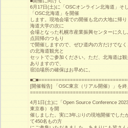
■開催に向けて
6月17日(土)に「OSCオンライン北海道」そし
「OSC北海道」を開催
します。現地会場での開催も北の大地に帰り
海道大学の次に
会場となった札幌市産業振興センターに久し
点回帰のつもり
で開催しますので、ぜひ道内の方だけでなく
の北海道観光と
セットでご参加ください。ただ、北海道は観
ありますので、
宿泊場所の確保はお早めに。
■□■===============================
[開催報告] 「OSC東京（リアル開催）」を
==================================
4月1日(土)に「Open Source Conference 202
東京春）を開
催しました。実に3年ぶりの現地開催でした
て450名もの方
にご参集いただきました。あまりにも皆さん