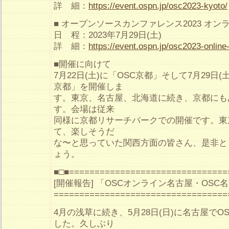
詳 細：
https://event.ospn.jp/osc2023-kyoto/
■ オープンソースカンファレンス2023 オン
日 程：2023年7月29日(土)
詳 細：
https://event.ospn.jp/osc2023-online
■開催に向けて
7月22日(土)に「OSC京都」そして7月29日(
京都」を開催しま
す。東京、名古屋、北海道に続き、京都にも
す。会場は従来
同様に京都リサーチパークでの開催です。東
て、楽しそうだ
な〜と思っていた関西方面の皆さん、是非と
ょう。
■□■===============================
[開催報告] 「OSCオンライン名古屋・OSC
==================================
4月の浅草に続き、5月28日(日)に名古屋で
した。久しぶり