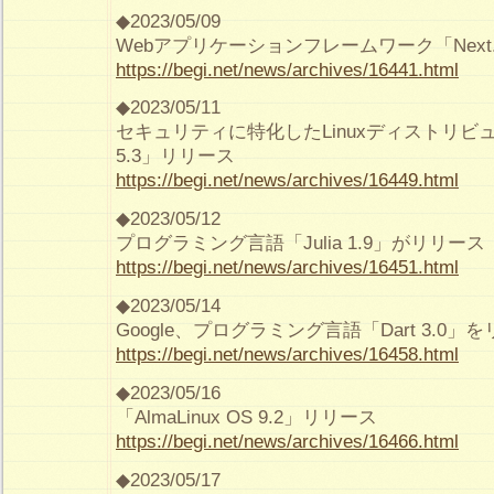
◆2023/05/09
Webアプリケーションフレームワーク「Next.j
https://begi.net/news/archives/16441.html
◆2023/05/11
セキュリティに特化したLinuxディストリビュー
5.3」リリース
https://begi.net/news/archives/16449.html
◆2023/05/12
プログラミング言語「Julia 1.9」がリリース
https://begi.net/news/archives/16451.html
◆2023/05/14
Google、プログラミング言語「Dart 3.0」
https://begi.net/news/archives/16458.html
◆2023/05/16
「AlmaLinux OS 9.2」リリース
https://begi.net/news/archives/16466.html
◆2023/05/17