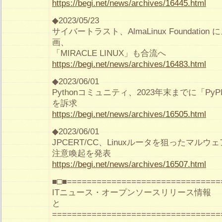
https://begi.net/news/archives/16445.html
◆2023/05/23
サイバートラスト、AlmaLinux Foundati
画、
「MIRACLE LINUX」も合流へ
https://begi.net/news/archives/16483.html
◆2023/06/01
Pythonコミュニティ、2023年末までに「Py
を訴求
https://begi.net/news/archives/16505.html
◆2023/06/01
JPCERT/CC、Linuxルータを狙ったマルウ
注意喚起を発表
https://begi.net/news/archives/16507.html
■□■===============================
ITニュース・オープンソースリリース
と
==================================