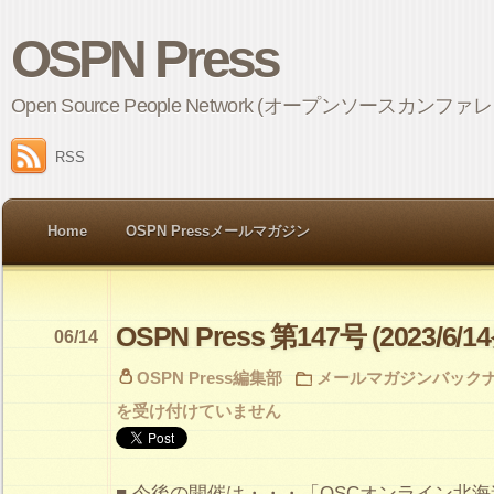
OSPN Press
Open Source People Network (オープンソ
RSS
Home
OSPN Pressメールマガジン
OSPN Press 第147号 (2023/6/1
06/14
OSPN Press編集部
メールマガジンバック
を受け付けていません
■ 今後の開催は・・・「OSCオンライン北海