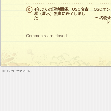
4年ぶりの現地開催、OSC名古
OSCオ
屋（展示）無事に終了しまし
た！
〜 名物
レ
Comments are closed.
©
OSPN Press
2026