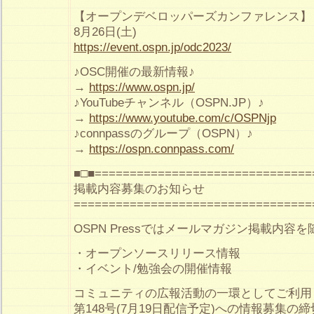
【オープンデベロッパーズカンファレンス】
8月26日(土)
https://event.ospn.jp/odc2023/
♪OSC開催の最新情報♪
→
https://www.ospn.jp/
♪YouTubeチャンネル（OSPN.JP）♪
→
https://www.youtube.com/c/OSPNjp
♪connpassのグループ（OSPN）♪
→
https://ospn.connpass.com/
■□■===============================
掲載内容募集のお知らせ
==================================
OSPN Pressではメールマガジン掲載内容
・オープンソースリリース情報
・イベント/勉強会の開催情報
コミュニティの広報活動の一環としてご利用
第148号(7月19日配信予定)への情報募集の締