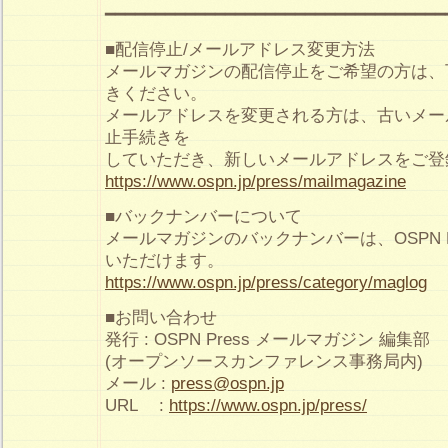
━━━━━━━━━━━━━━━━━━━━━━━━━━━━━━━━━━
■配信停止/メールアドレス変更方法
メールマガジンの配信停止をご希望の方は、
きください。
メールアドレスを変更される方は、古いメー
止手続きを
していただき、新しいメールアドレスをご登
https://www.ospn.jp/press/mailmagazine
■バックナンバーについて
メールマガジンのバックナンバーは、OSPN P
いただけます。
https://www.ospn.jp/press/category/maglog
■お問い合わせ
発行 : OSPN Press メールマガジン 編集部
(オープンソースカンファレンス事務局内)
メール :
press@ospn.jp
URL :
https://www.ospn.jp/press/