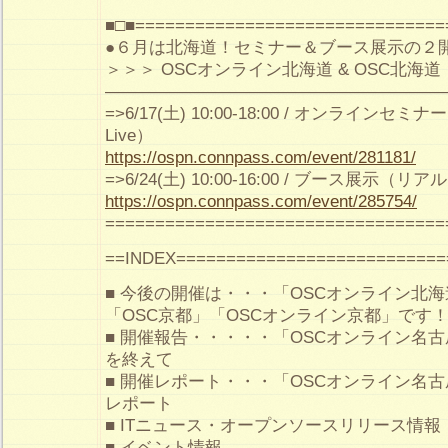
■□■===============================
●６月は北海道！セミナー＆ブース展示の２
＞＞＞ OSCオンライン北海道 & OSC北海道
————————————————————
=>6/17(土) 10:00-18:00 / オンラインセミナー
Live）
https://ospn.connpass.com/event/281181/
=>6/24(土) 10:00-16:00 / ブース展示（リ
https://ospn.connpass.com/event/285754/
==================================
==INDEX===========================
■ 今後の開催は・・・「OSCオンライン北海
「OSC京都」「OSCオンライン京都」です
■ 開催報告・・・・・「OSCオンライン名古
を終えて
■ 開催レポート・・・「OSCオンライン名古
レポート
■ ITニュース・オープンソースリリース情報
■ イベント情報