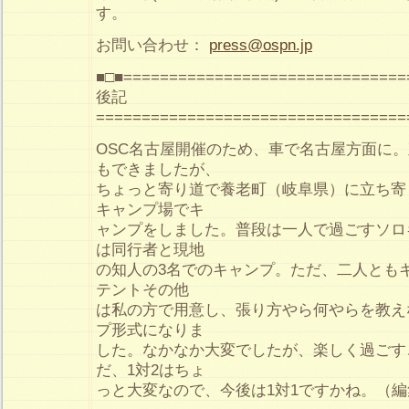
す。
お問い合わせ：
press@ospn.jp
■□■===============================
後記
==================================
OSC名古屋開催のため、車で名古屋方面に
もできましたが、
ちょっと寄り道で養老町（岐阜県）に立ち寄
キャンプ場でキ
ャンプをしました。普段は一人で過ごすソロ
は同行者と現地
の知人の3名でのキャンプ。ただ、二人とも
テントその他
は私の方で用意し、張り方やら何やらを教え
プ形式になりま
した。なかなか大変でしたが、楽しく過ごす
だ、1対2はちょ
っと大変なので、今後は1対1ですかね。（