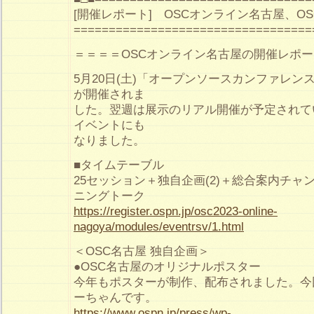
[開催レポート] OSCオンライン名古屋、O
==================================
＝＝＝＝OSCオンライン名古屋の開催レポ
5月20日(土)「オープンソースカンファレンス2023 
が開催されま
した。翌週は展示のリアル開催が予定されて
イベントにも
なりました。
■タイムテーブル
25セッション＋独自企画(2)＋総合案内チ
ニングトーク
https://register.ospn.jp/osc2023-online-
nagoya/modules/eventrsv/1.html
＜OSC名古屋 独自企画＞
●OSC名古屋のオリジナルポスター
今年もポスターが制作、配布されました。今
ーちゃんです。
https://www.ospn.jp/press/wp-