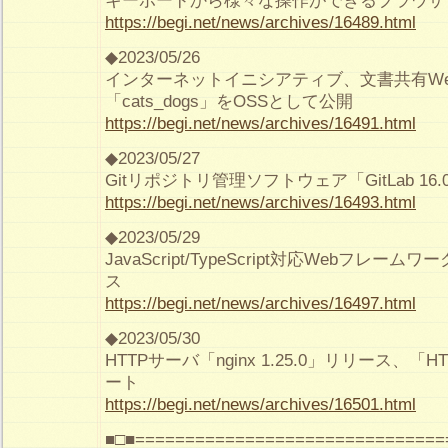
キーボードから様々な操作ができるブラウザ「Ny
https://begi.net/news/archives/16489.html
◆2023/05/26
インターネットイニシアティブ、文書共有W
「cats_dogs」をOSSとして公開
https://begi.net/news/archives/16491.html
◆2023/05/27
Gitリポジトリ管理ソフトウェア「GitLab 16
https://begi.net/news/archives/16493.html
◆2023/05/29
JavaScript/TypeScript対応Webフレームワ
ス
https://begi.net/news/archives/16497.html
◆2023/05/30
HTTPサーバ「nginx 1.25.0」リリース、「
ート
https://begi.net/news/archives/16501.html
■□■===============================