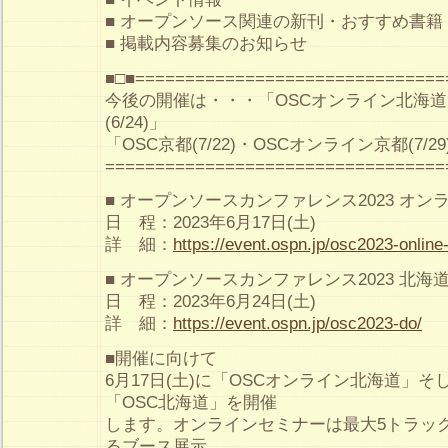
■ オープンソース関連の新刊・おすすめ書籍
■ 掲載内容募集のお知らせ
■□■===============================
今後の開催は・・・「OSCオンライン北海道(6
(6/24)」
「OSC京都(7/22)・OSCオンライン京都(7/2
==================================
■ オープンソースカンファレンス2023 オン
日 程：2023年6月17日(土)
詳 細：
https://event.ospn.jp/osc2023-online
■ オープンソースカンファレンス2023 北海
日 程：2023年6月24日(土)
詳 細：
https://event.ospn.jp/osc2023-do/
■開催に向けて
6月17日(土)に「OSCオンライン北海道」そし
「OSC北海道」を開催
します。オンラインセミナーは最大5トラッ
るブース展示