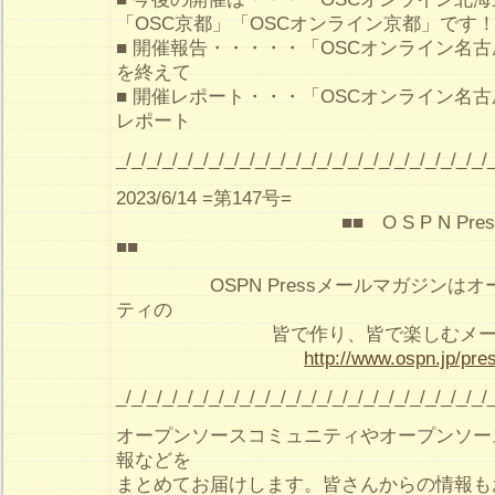
「OSC京都」「OSCオンライン京都」です
■ 開催報告・・・・・「OSCオンライン名古
を終えて
■ 開催レポート・・・「OSCオンライン名古
レポート
_/_/_/_/_/_/_/_/_/_/_/_/_/_/_/_/_/_/_/_/_/_/_/_/
2023/6/14 =第147号=
■■ O S P N Pre
■■
OSPN Pressメールマガジンはオ
ティの
皆で作り、皆で楽しむメールマ
http://www.ospn.jp/pre
_/_/_/_/_/_/_/_/_/_/_/_/_/_/_/_/_/_/_/_/_/_/_/_/
オープンソースコミュニティやオープンソー
報などを
まとめてお届けします。皆さんからの情報も