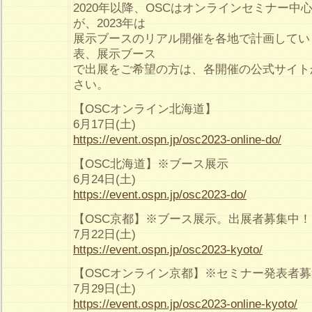
2020年以降、OSCはオンラインセミナー中
が、2023年は
展示ブースのリアル開催を各地で計画してい
表、展示ブース
で出展をご希望の方は、各開催の公式サイト
さい。
【OSCオンライン北海道】
6月17日(土)
https://event.ospn.jp/osc2023-online-do/
【OSC北海道】※ブース展示
6月24日(土)
https://event.ospn.jp/osc2023-do/
【OSC京都】※ブース展示。出展者募集中！
7月22日(土)
https://event.ospn.jp/osc2023-kyoto/
【OSCオンライン京都】※セミナー発表者
7月29日(土)
https://event.ospn.jp/osc2023-online-kyoto/